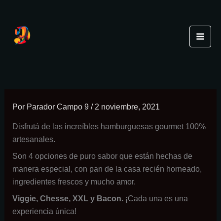
Ir
al
contenido
Por
Parador Campo 9
/
2 noviembre, 2021
Disfrutá de las increíbles hamburguesas gourmet 100%
artesanales.
Son 4 opciones de puro sabor que están hechas de
manera especial, con pan de la casa recién horneado,
ingredientes frescos y mucho amor.
Viggie, Chesse, XXL y Bacon.
¡Cada una es una
experiencia única!