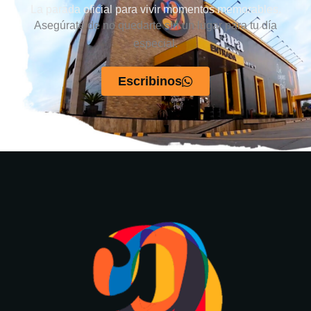
La parada oficial para vivir momentos memorables.
Asegúrate de no quedarte sin un lugar para tu día
especial.
Escribinos