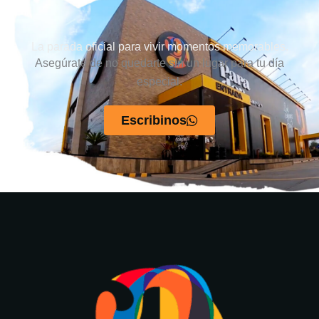
La parada oficial para vivir momentos memorables.
Asegúrate de no quedarte sin un lugar para tu día
especial.
Escribinos